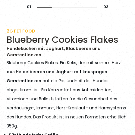
2G PET FOOD
Blueberry Cookies Flakes
Hundekuchen mit Joghurt, Blaubeeren und
Gerstenflocken
Blueberry Cookies Flakes. Ein Keks, der mit seinem Herz
aus Heidelbeeren und Joghurt mit knusprigen
Gerstenflocken
auf die Gesundheit des Hundes
abgestimmt ist. Ein Konzentrat aus Antioxidantien,
Vitaminen und Ballaststoffen für die Gesundheit des
Verdauungs-, Immun-, Herz-Kreislauf- und Harnsystems
des Hundes. Das Produkt ist in neuen Formaten erhältlich:
350g.
Für Hunde jeder Größe