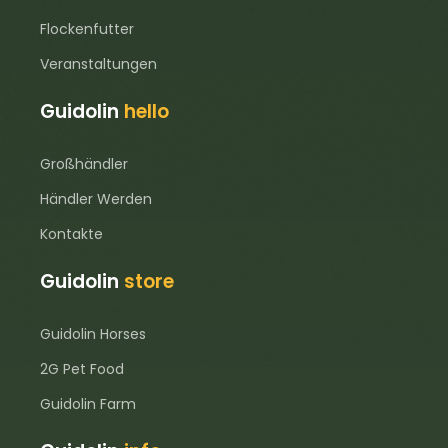
Flockenfutter
Veranstaltungen
Guidolin
hello
Großhändler
Händler Werden
Kontakte
Guidolin
store
Guidolin Horses
2G Pet Food
Guidolin Farm