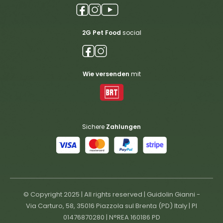
2G Pet Food
social
Wie versenden
mit
Sichere
Zahlungen
© Copyright 2025 | All rights reserved | Guidolin Gianni -
Via Carturo, 58, 35016 Piazzola sul Brenta (PD) Italy | PI
01476870280 | N°REA 160186 PD