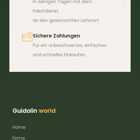
In wenigen Tagen mit dem
Paketdienst
an den gewünschten Lieferort.
Sichere Zahlungen
Für ein unbeschwertes, einfaches
und schnelles Einkaufen.
Guidolin
world
Home
Firma