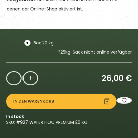
denen der Online-Shop aktiviert ist.
Box 20 kg
*25kg-Sack nicht online verfügbar
26,00
€
1
IN DEN WARENKORB
In stock
SKU: #
927 WAFER FIOC PREMIUM 20 KG