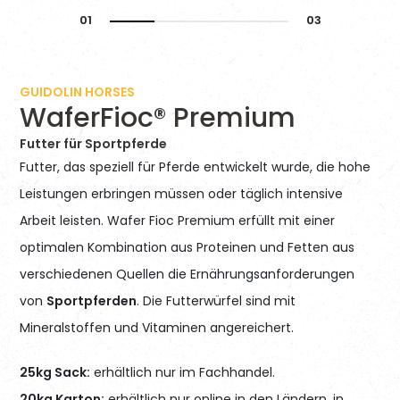
GUIDOLIN HORSES
WaferFioc® Premium
Futter für Sportpferde
Futter, das speziell für Pferde entwickelt wurde, die hohe
Leistungen erbringen müssen oder täglich intensive
Arbeit leisten. Wafer Fioc Premium erfüllt mit einer
optimalen Kombination aus Proteinen und Fetten aus
verschiedenen Quellen die Ernährungsanforderungen
von
Sportpferden
. Die Futterwürfel sind mit
Mineralstoffen und Vitaminen angereichert.
25kg Sack:
erhältlich nur im Fachhandel.
20kg Karton:
erhältlich nur online in den Ländern, in