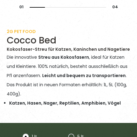
2G PET FOOD
Cocco Bed
Kokosfaser-Streu für Katzen, Kaninchen und Nagetiere
Die innovative
Streu aus Kokosfasern
, ideal für Katzen
und Kleintiere. 100% natürlich, besteht ausschließlich aus
Pfl anzenfasern.
Leicht und bequem zu transportieren
.
Das Produkt ist in neuen Formaten erhältlich: 1L, 5L (100g,
400g).
Katzen, Hasen, Nager, Reptilien, Amphibien, Vögel
1 lt
5 lt