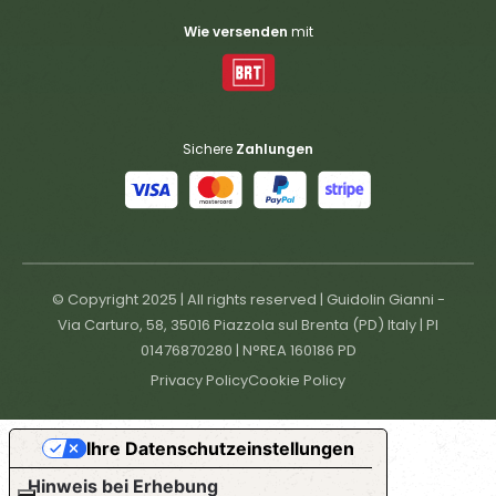
Wie versenden
mit
Sichere
Zahlungen
© Copyright 2025 | All rights reserved | Guidolin Gianni -
Via Carturo, 58, 35016 Piazzola sul Brenta (PD) Italy | PI
01476870280 | N°REA 160186 PD
Privacy Policy
Cookie Policy
Ihre Datenschutzeinstellungen
Hinweis bei Erhebung