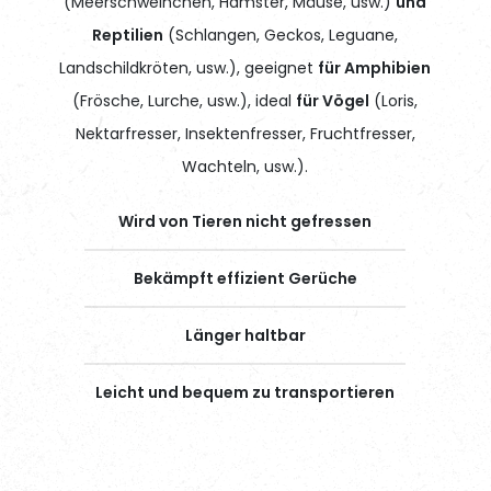
(Meerschweinchen, Hamster, Mäuse, usw.)
und
Reptilien
(Schlangen, Geckos, Leguane,
Landschildkröten, usw.), geeignet
für Amphibien
(Frösche, Lurche, usw.), ideal
für Vögel
(Loris,
Nektarfresser, Insektenfresser, Fruchtfresser,
Wachteln, usw.).
Wird von Tieren nicht gefressen
Bekämpft effizient Gerüche
Länger haltbar
Leicht und bequem zu transportieren