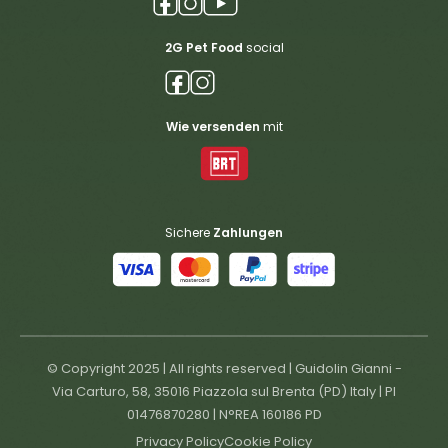
2G Pet Food
social
Wie versenden
mit
Sichere
Zahlungen
© Copyright 2025 | All rights reserved | Guidolin Gianni -
Via Carturo, 58, 35016 Piazzola sul Brenta (PD) Italy | PI
01476870280 | N°REA 160186 PD
Privacy Policy
Cookie Policy