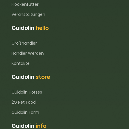
Flockenfutter
Veranstaltungen
Guidolin
hello
Großhändler
Händler Werden
Kontakte
Guidolin
store
Guidolin Horses
2G Pet Food
Guidolin Farm
Guidolin
info