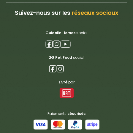
Suivez-nous sur les
réseaux sociaux
Guidolin Horses
social
2G Pet Food
social
Livré
par
Paiements
sécurisés