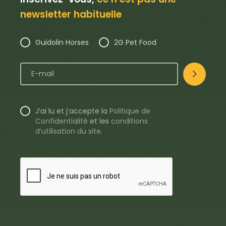
newsletter habituelle
Guidolin Horses
2G Pet Food
J’ai lu et j’accepte la
Politique de
Confidentialité
et les
conditions
d’utilisation du site
.