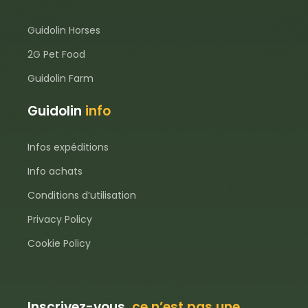
Guidolin Horses
2G Pet Food
Guidolin Farm
Guidolin
info
Infos expéditions
Info achats
Conditions d’utilisation
Privacy Policy
Cookie Policy
Inscrivez-vous,
ce n’est pas une