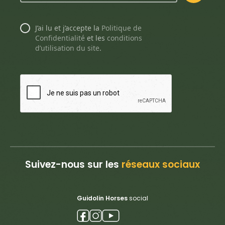
J’ai lu et j’accepte la
Politique de
Confidentialité
et les
conditions
d’utilisation du site
.
Suivez-nous sur les
réseaux sociaux
Guidolin Horses
social