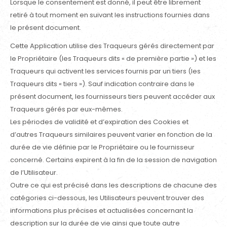
Lorsque le consentement est donné, il peut être librement
retiré à tout moment en suivant les instructions fournies dans
le présent document.
Cette Application utilise des Traqueurs gérés directement par
le Propriétaire (les Traqueurs dits « de première partie ») et les
Traqueurs qui activent les services fournis par un tiers (les
Traqueurs dits « tiers »). Sauf indication contraire dans le
présent document, les fournisseurs tiers peuvent accéder aux
Traqueurs gérés par eux-mêmes.
Les périodes de validité et d’expiration des Cookies et
d’autres Traqueurs similaires peuvent varier en fonction de la
durée de vie définie par le Propriétaire ou le fournisseur
concerné. Certains expirent à la fin de la session de navigation
de l’Utilisateur.
Outre ce qui est précisé dans les descriptions de chacune des
catégories ci-dessous, les Utilisateurs peuvent trouver des
informations plus précises et actualisées concernant la
description sur la durée de vie ainsi que toute autre