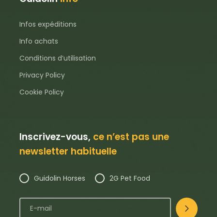
Infos expéditions
Info achats
Conditions d’utilisation
Privacy Policy
Cookie Policy
Inscrivez-vous,
ce n’est pas une
newsletter habituelle
Guidolin Horses
2G Pet Food