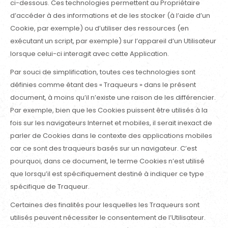
ci-dessous. Ces technologies permettent au Propriétaire
d’accéder à des informations et de les stocker (à l’aide d’un
Cookie, par exemple) ou d’utiliser des ressources (en
exécutant un script, par exemple) sur l’appareil d’un Utilisateur
lorsque celui-ci interagit avec cette Application.
Par souci de simplification, toutes ces technologies sont
définies comme étant des « Traqueurs » dans le présent
document, à moins qu’il n’existe une raison de les différencier.
Par exemple, bien que les Cookies puissent être utilisés à la
fois sur les navigateurs Internet et mobiles, il serait inexact de
parler de Cookies dans le contexte des applications mobiles
car ce sont des traqueurs basés sur un navigateur. C’est
pourquoi, dans ce document, le terme Cookies n’est utilisé
que lorsqu’il est spécifiquement destiné à indiquer ce type
spécifique de Traqueur.
Certaines des finalités pour lesquelles les Traqueurs sont
utilisés peuvent nécessiter le consentement de l’Utilisateur.