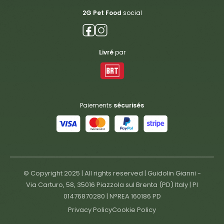
2G Pet Food
social
Livré
par
Paiements
sécurisés
© Copyright 2025 | All rights reserved | Guidolin Gianni -
Via Carturo, 58, 35016 Piazzola sul Brenta (PD) Italy | PI
01476870280 | N°REA 160186 PD
Privacy Policy
Cookie Policy