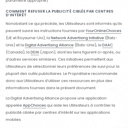
paramètre approprié).
COMMENT REFUSER LA PUBLICITÉ CIBLÉE PAR CENTRES
D’INTÉRÊT
Nonobstant ce qui précède, les Utilisateurs sont informés qu’ils
peuvent suivre les instructions fournies par
YourOnlineChoices
(UE et Royaume-Uni), la
Network Advertising Initiative
(États-
Unis) et la
Digital Advertising Alliance
(États-Unis), la
DAAC
(Canada), la
DDAI
(Japon), dont les liens figurent ci-après, ou
d’autres services similaires. Ces initiatives permettent aux
Utilisateurs de sélectionner leurs préférences de suivi pour la
plupart des outils publicitaires. Le Propriétaire recommande
donc aux Utilisateurs d’utiliser ces ressources en plus des
informations fournies dans le présent document.
La Digital Advertising Alliance propose une application
appelée
AppChoices
qui aide les Utilisateurs à contrôler la
publicité ciblée par centres d’intérêt sur les applications
mobiles.