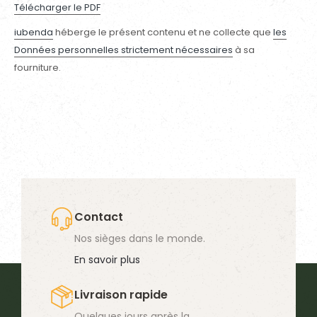
Télécharger le PDF
iubenda
héberge le présent contenu et ne collecte que
les
Données personnelles strictement nécessaires
à sa
fourniture.
Contact
Nos sièges dans le monde.
En savoir plus
Livraison rapide
Quelques jours après la