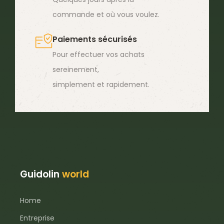
commande et où vous voulez.
Paiements sécurisés
Pour effectuer vos achats
sereinement,
simplement et rapidement.
Guidolin
world
Home
Entreprise