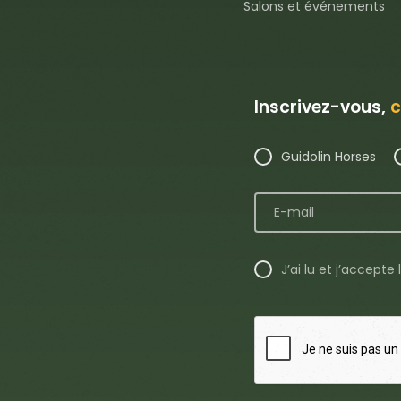
Salons et événements
Inscrivez-vous,
c
Guidolin Horses
J’ai lu et j’accepte