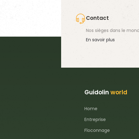
Contact
Nos sièges dans le mond
En savoir plus
Guidolin
world
Home
Entreprise
Floconnage