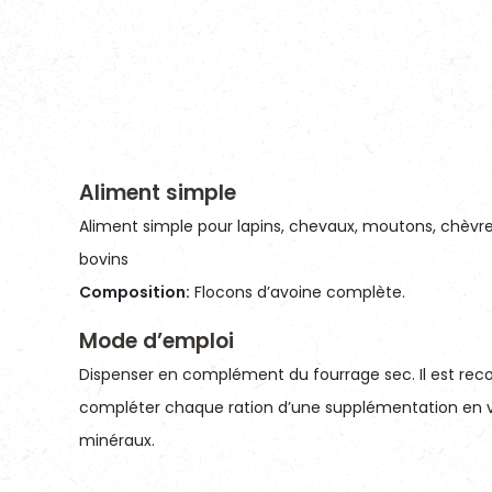
Aliment simple
Aliment simple pour lapins, chevaux, moutons, chèvres,
bovins
Composition:
Flocons d’avoine complète.
Mode d’emploi
Dispenser en complément du fourrage sec. Il est r
compléter chaque ration d’une supplémentation en 
minéraux.