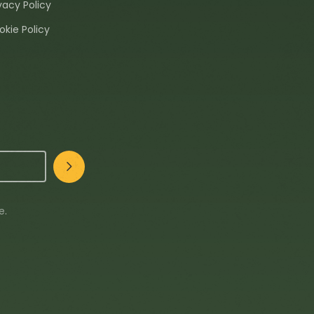
vacy Policy
okie Policy
te
.