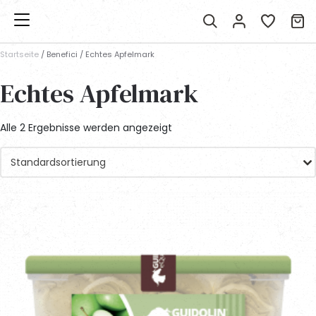
Startseite
/ Benefici / Echtes Apfelmark
Echtes Apfelmark
Alle 2 Ergebnisse werden angezeigt
Standardsortierung