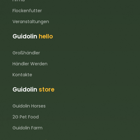
Flockenfutter
Veranstaltungen
Guidolin
hello
Großhändler
Händler Werden
Kontakte
Guidolin
store
Guidolin Horses
2G Pet Food
Guidolin Farm