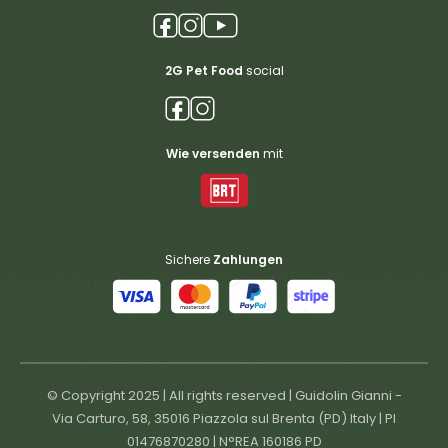
2G Pet Food
social
Wie versenden
mit
Sichere
Zahlungen
© Copyright 2025 | All rights reserved | Guidolin Gianni -
Via Carturo, 58, 35016 Piazzola sul Brenta (PD) Italy | PI
01476870280 | N°REA 160186 PD