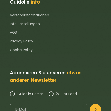
Guidolin
info
Versandinformationen
Info Bestellungen
AGB
Privacy Policy
Cookie Policy
Abonnieren Sie unseren
etwas
anderen Newsletter
Guidolin Horses
2G Pet Food