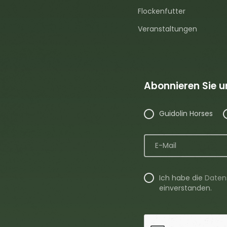
Flockenfutter
Veranstaltungen
Abonnieren Sie 
Guidolin Horses
Ich habe die
Daten
einverstanden.