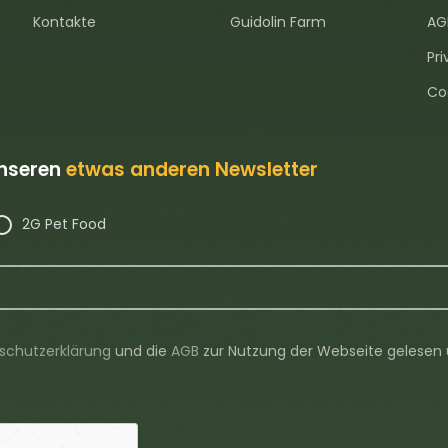
Kontakte
Guidolin Farm
AG
Pri
Co
unseren
etwas anderen Newsletter
2G Pet Food
schutzerklärung
und die
AGB
zur Nutzung der Webseite gelesen 