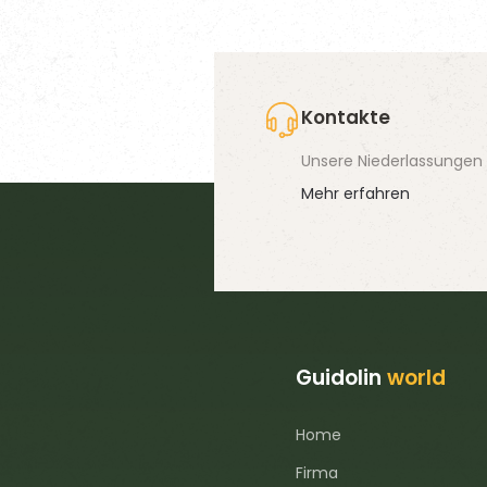
Kontakte
Unsere Niederlassungen 
Mehr erfahren
Guidolin
world
Home
Firma