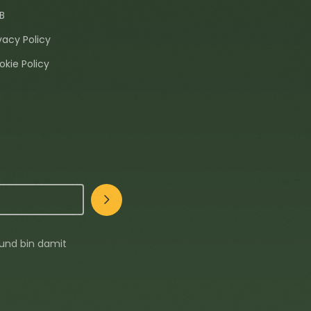
B
vacy Policy
okie Policy
und bin damit