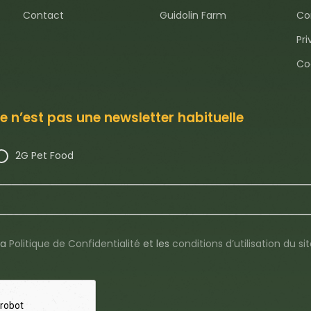
Contact
Guidolin Farm
Con
Pri
Co
e n’est pas une newsletter habituelle
2G Pet Food
 la
Politique de Confidentialité
et les
conditions d’utilisation du si