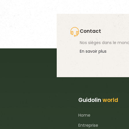
Contact
Nos sièges dans le mond
En savoir plus
Guidolin
world
Home
Entreprise