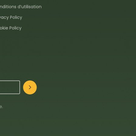
ditions d’utilisation
vacy Policy
okie Policy
te
.