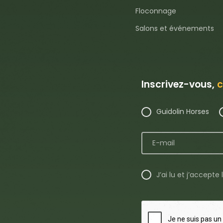
Floconnage
Salons et événements
Inscrivez-vous,
c
Guidolin Horses
J’ai lu et j’accepte