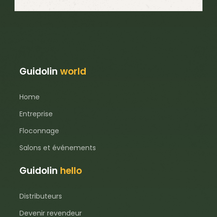
Guidolin
world
Home
Entreprise
Floconnage
Salons et événements
Guidolin
hello
Distributeurs
Devenir revendeur