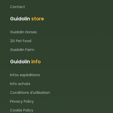
Contact
Guidolin
store
Guidolin Horses
2G Pet Food
Guidolin Farm
Guidolin
info
Infos expéditions
Info achats
Conditions d’utilisation
Privacy Policy
Cookie Policy