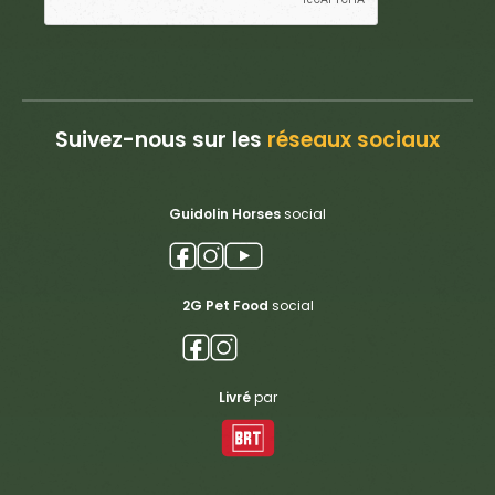
Suivez-nous sur les
réseaux sociaux
Guidolin Horses
social
2G Pet Food
social
Livré
par