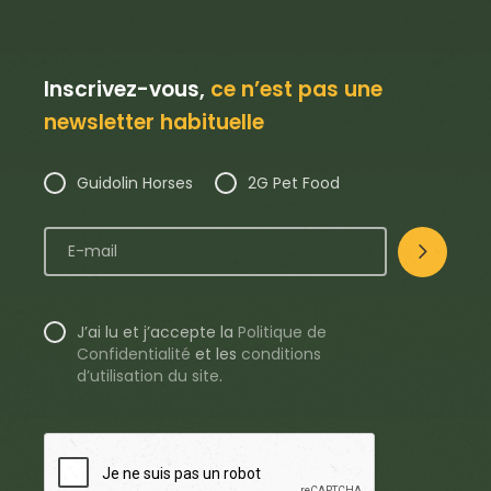
Inscrivez-vous,
ce n’est pas une
newsletter habituelle
Guidolin Horses
2G Pet Food
J’ai lu et j’accepte la
Politique de
Confidentialité
et les
conditions
d’utilisation du site
.