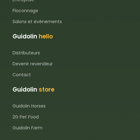
Floconnage
Salons et événements
Guidolin
hello
Distributeurs
Devenir revendeur
Contact
Guidolin
store
Guidolin Horses
2G Pet Food
Guidolin Farm