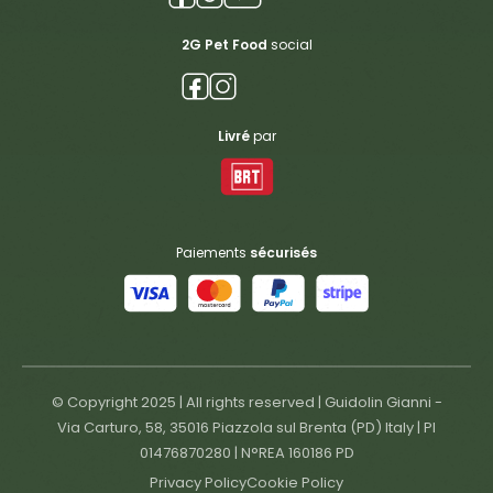
2G Pet Food
social
Livré
par
Paiements
sécurisés
© Copyright 2025 | All rights reserved | Guidolin Gianni -
Via Carturo, 58, 35016 Piazzola sul Brenta (PD) Italy | PI
01476870280 | N°REA 160186 PD
Privacy Policy
Cookie Policy