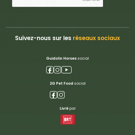
Suivez-nous sur les
réseaux sociaux
Guidolin Horses
social
2G Pet Food
social
Livré
par