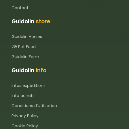
Contact
Guidolin
store
Guidolin Horses
2G Pet Food
Guidolin Farm
Guidolin
info
Infos expéditions
Info achats
Conditions d’utilisation
Privacy Policy
Cookie Policy