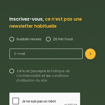
Inscrivez-vous,
ce n’est pas une
newsletter habituelle
Guidolin Horses
2G Pet Food
J’ai lu et j’accepte la
Politique de
Confidentialité
et les
conditions
d’utilisation du site
.