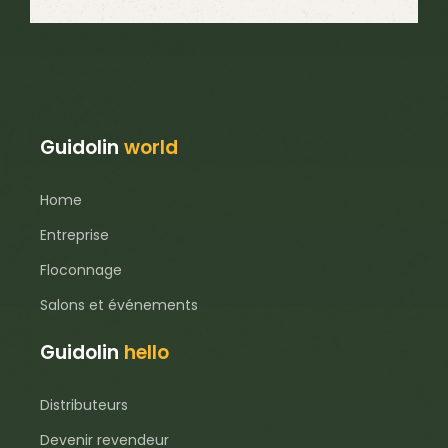
Guidolin
world
Home
Entreprise
Floconnage
Salons et événements
Guidolin
hello
Distributeurs
Devenir revendeur