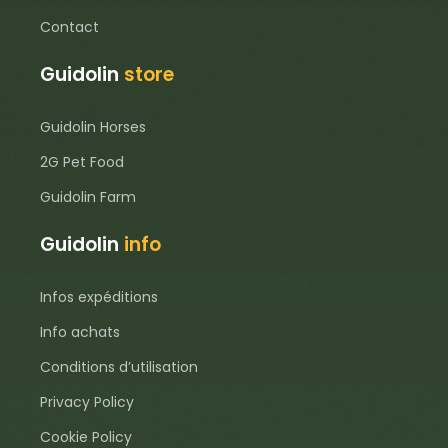
Contact
Guidolin
store
Guidolin Horses
2G Pet Food
Guidolin Farm
Guidolin
info
Infos expéditions
Info achats
Conditions d’utilisation
Privacy Policy
Cookie Policy