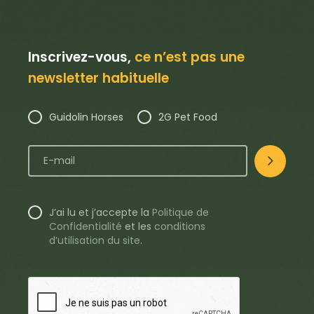
Inscrivez-vous,
ce n’est pas une
newsletter habituelle
Guidolin Horses
2G Pet Food
J’ai lu et j’accepte la
Politique de
Confidentialité
et les
conditions
d’utilisation du site
.