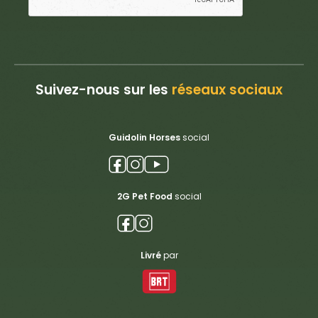
Suivez-nous sur les
réseaux sociaux
Guidolin Horses
social
2G Pet Food
social
Livré
par