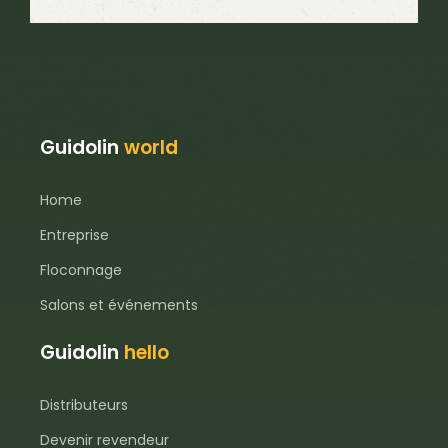
Guidolin
world
Home
Entreprise
Floconnage
Salons et événements
Guidolin
hello
Distributeurs
Devenir revendeur