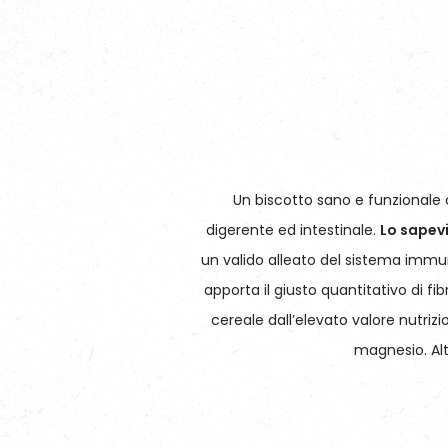
Un biscotto sano e funzionale c
digerente ed intestinale.
Lo sapev
un valido alleato del sistema immun
apporta il giusto quantitativo di fib
cereale dall’elevato valore nutrizi
magnesio. Alt