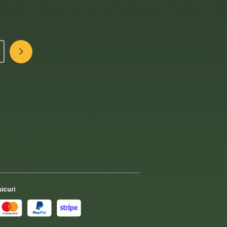
icuri