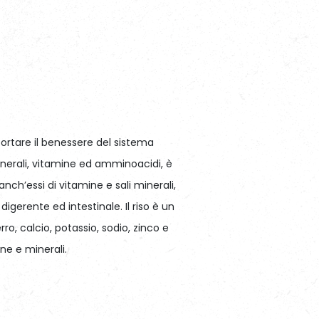
portare il benessere del sistema
inerali, vitamine ed amminoacidi, è
 anch’essi di vitamine e sali minerali,
digerente ed intestinale. Il riso è un
ro, calcio, potassio, sodio, zinco e
ne e minerali.