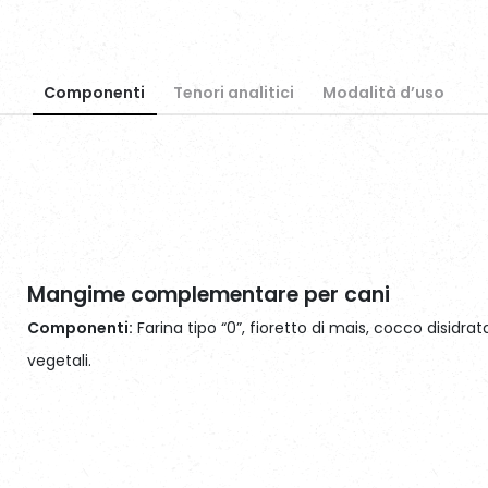
Componenti
Tenori analitici
Modalità d’uso
Mangime complementare per cani
Componenti:
Farina tipo “0”, fioretto di mais, cocco disidrata
vegetali.