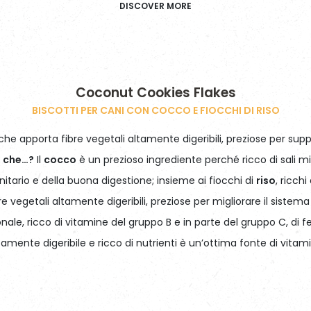
DISCOVER MORE
Coconut Cookies Flakes
BISCOTTI PER CANI CON COCCO E FIOCCHI DI RISO
he apporta fibre vegetali altamente digeribili, preziose per sup
i che…?
Il
cocco
è un prezioso ingrediente perché ricco di sali m
itario e della buona digestione; insieme ai fiocchi di
riso
, ricchi
re vegetali altamente digeribili, preziose per migliorare il sistema 
onale, ricco di vitamine del gruppo B e in parte del gruppo C, di fer
amente digeribile e ricco di nutrienti è un’ottima fonte di vitami