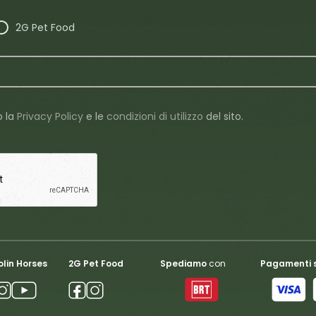
2G Pet Food
o la
Privacy Policy
e le
condizioni di utilizzo
del sito.
lin Horses
2G Pet Food
Spediamo
con
Pagamenti s