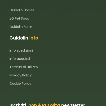
Guidolin Horses
2G Pet Food
Guidolin Farm
Guidolin
info
Info spedizioni
Info acquisti
Termini di utilizzo
Privacy Policy
Cookie Policy
Iscriviti,
non è la solita
newsletter...