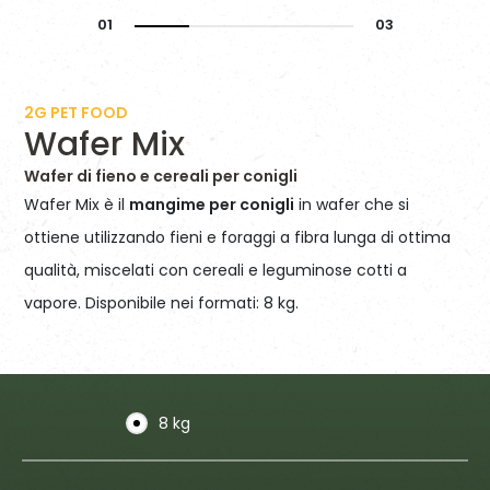
2G PET FOOD
Wafer Mix
Wafer di fieno e cereali per conigli
Wafer Mix è il
mangime per conigli
in wafer che si
ottiene utilizzando fieni e foraggi a fibra lunga di ottima
qualità, miscelati con cereali e leguminose cotti a
vapore. Disponibile nei formati: 8 kg.
8 kg