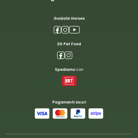
Guidolin Horses
2G Pet Food
Spediamo
con
Pagamenti sicuri