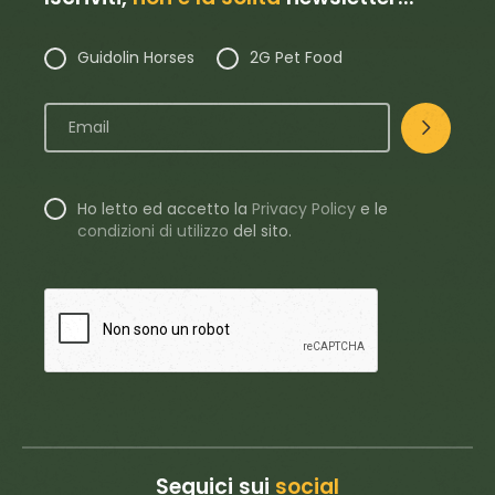
Guidolin Horses
2G Pet Food
Ho letto ed accetto la
Privacy Policy
e le
condizioni di utilizzo
del sito.
Seguici sui
social