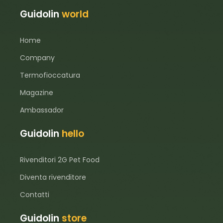
Guidolin
world
Home
Company
Termofioccatura
Magazine
Ambassador
Guidolin
hello
Rivenditori 2G Pet Food
Diventa rivenditore
Contatti
Guidolin
store