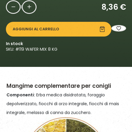
8,36
€
1
AGGIUNGI AL CARRELLO
In stock
SKU: #
119 WAFER MIX 8 KG
Mangime complementare per conigli
Componenti:
Erba medica disidratata, foraggio
depolverizzato, fiocchi di orzo integrale, fiocchi di mais
integrale, melasso di canna da zucchero.