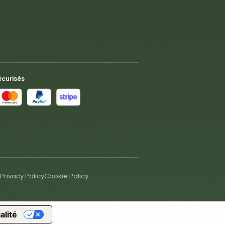
écurisés
Privacy Policy
Cookie Policy
alité