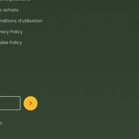
fo achats
ditions d’utilisation
vacy Policy
okie Policy
te
.