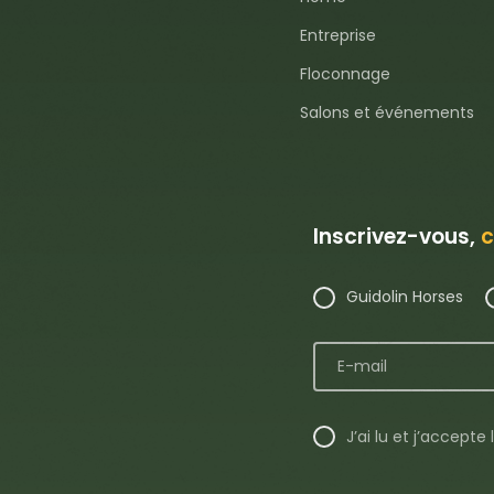
Entreprise
Floconnage
Salons et événements
Inscrivez-vous,
c
Guidolin Horses
J’ai lu et j’accepte