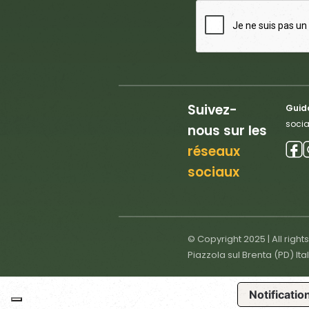
Suivez-
Guido
socia
nous sur les
réseaux
sociaux
© Copyright 2025 | All right
Piazzola sul Brenta (PD) Ita
Notification