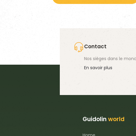
Contact
Nos sièges dans le mond
En savoir plus
Guidolin
world
Home