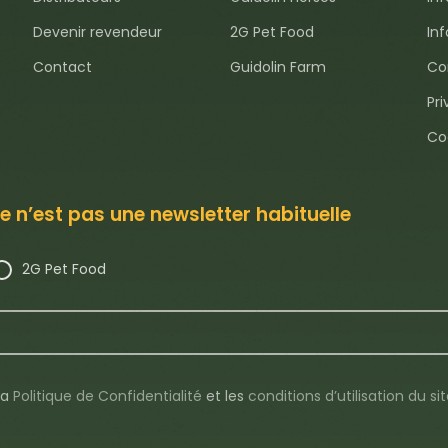
Devenir revendeur
2G Pet Food
In
Contact
Guidolin Farm
Con
Pri
Co
e n’est pas une newsletter habituelle
2G Pet Food
 la
Politique de Confidentialité
et les
conditions d’utilisation du si