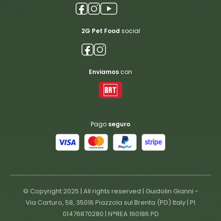
2G Pet Food
social
Enviamos
con
Pago
seguro
© Copyright 2025 | All rights reserved | Guidolin Gianni -
Via Carturo, 58, 35016 Piazzola sul Brenta (PD) Italy | PI
01476870280 | N°REA 160186 PD