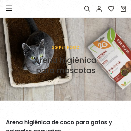
2G PET FOOD
Arena higiénica
para mascotas
Arena higiénica de coco para gatos y