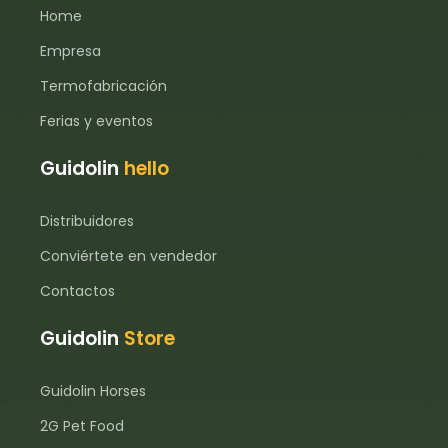
Home
Empresa
Termofabricación
Ferias y eventos
Guidolin
hello
Distribuidores
Conviértete en vendedor
Contactos
Guidolin
Store
Guidolin Horses
2G Pet Food