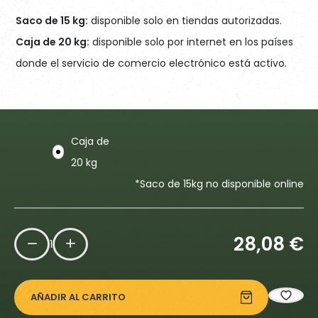
Saco de 15 kg:
disponible solo en tiendas autorizadas.
Caja de 20 kg:
disponible solo por internet en los países
donde el servicio de comercio electrónico está activo.
Caja de
20 kg
*Saco de 15kg no disponible online
28,08
€
1
AÑADIR AL CARRITO