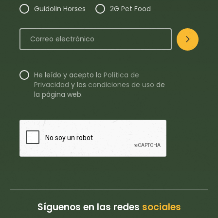
Guidolin Horses
2G Pet Food
He leído y acepto la
Política de
Privacidad
y
las
condiciones de uso
de
la página web.
Síguenos en las redes
sociales