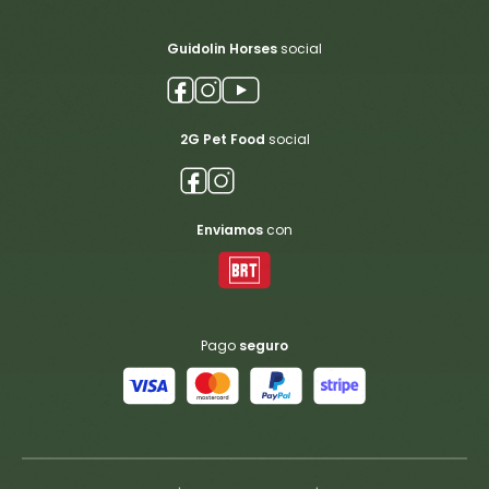
Guidolin Horses
social
2G Pet Food
social
Enviamos
con
Pago
seguro