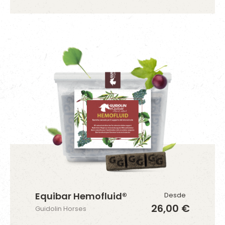
Equibar Hemofluid®
Desde
26,00 €
Guidolin Horses