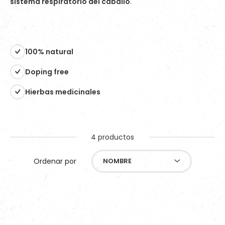
sistema respiratorio del caballo
.
100% natural
Doping free
Hierbas medicinales
4 productos
Ordenar por
NOMBRE