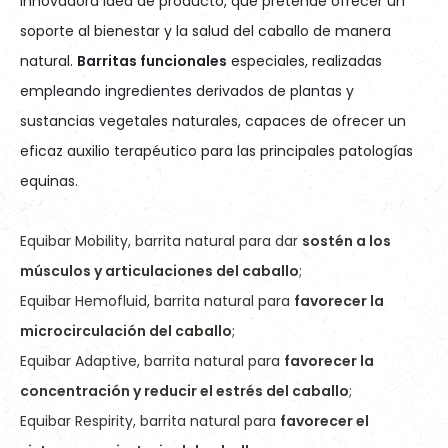
innovadora idea de producto, que pretende ofrecer un
soporte al bienestar y la salud del caballo de manera
natural.
Barritas funcionales
especiales, realizadas
empleando ingredientes derivados
de plantas y
sustancias vegetales naturales, capaces de ofrecer un
eficaz auxilio terapéutico para las principales patologías
equinas.
Equibar Mobility, barrita natural para dar
sostén a los
músculos y articulaciones del caballo
;
Equibar Hemofluid, barrita natural para
favorecer la
microcirculación del caballo
;
Equibar Adaptive, barrita natural para
favorecer la
concentración y reducir el estrés del caballo
;
Equibar Respirity, barrita natural para
favorecer el