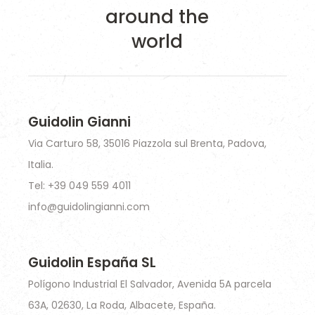
around the
world
Guidolin Gianni
Via Carturo 58, 35016 Piazzola sul Brenta, Padova,
Italia.
Tel: +39 049 559 4011
info@guidolingianni.com
Guidolin España SL
Polígono Industrial El Salvador, Avenida 5A parcela
63A, 02630, La Roda, Albacete, España.