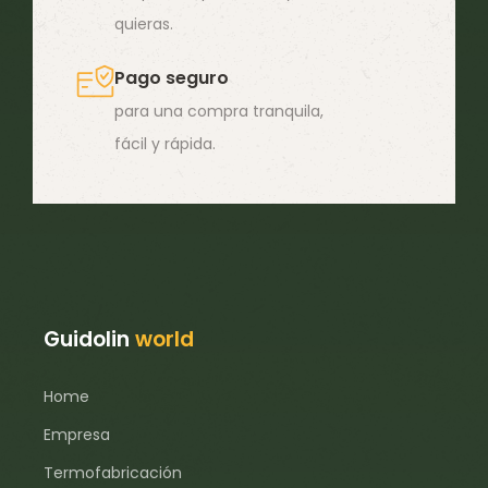
quieras.
Pago seguro
para una compra tranquila,
fácil y rápida.
Guidolin
world
Home
Empresa
Termofabricación