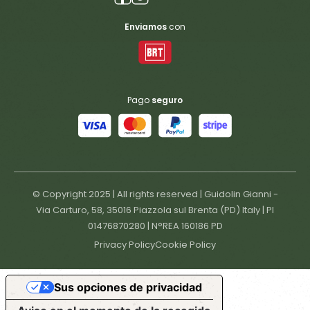
Enviamos
con
Pago
seguro
© Copyright 2025 | All rights reserved | Guidolin Gianni -
Via Carturo, 58, 35016 Piazzola sul Brenta (PD) Italy | PI
01476870280 | N°REA 160186 PD
Privacy Policy
Cookie Policy
Sus opciones de privacidad