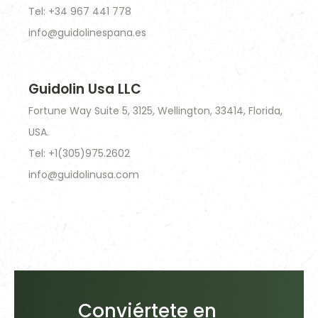
Tel: +34 967 441 778
info@guidolinespana.es
Guidolin Usa LLC
Fortune Way Suite 5, 3125, Wellington, 33414, Florida,
USA.
Tel: +1(305)975.2602
info@guidolinusa.com
Conviértete en