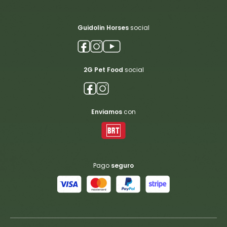
Guidolin Horses
social
2G Pet Food
social
Enviamos
con
Pago
seguro