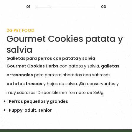
2G PET FOOD
Gourmet Cookies patata y
salvia
Galletas para perros con patata y salvia
Gourmet Cookies Herbs
con patata y salvia,
galletas
artesanales
para perros elaboradas con sabrosas
patatas frescas
y hojas de salvia. ¡Sin conservantes y
muy sabrosas! Disponibles en formato de 350g.
Perros pequeños y grandes
Puppy, adult, senior