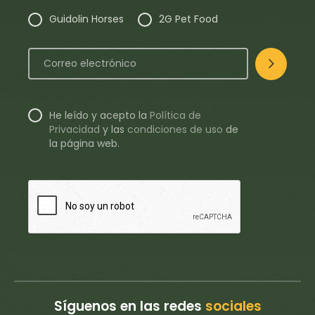
Guidolin Horses
2G Pet Food
He leído y acepto la
Política de
Privacidad
y
las
condiciones de uso
de
la página web.
Síguenos en las redes
sociales