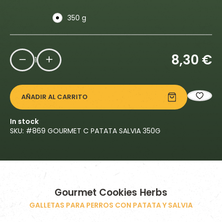
350 g
8,30
€
1
AÑADIR AL CARRITO
In stock
SKU: #
869 GOURMET C PATATA SALVIA 350G
Gourmet Cookies Herbs
GALLETAS PARA PERROS CON PATATA Y SALVIA