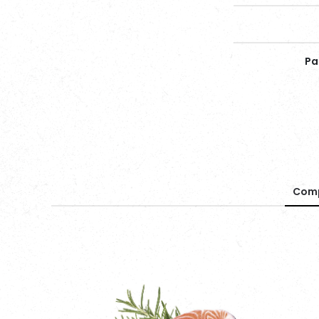
Pa
Comp