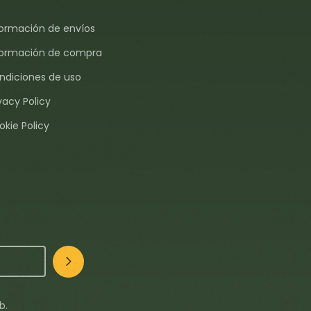
formación de envíos
formación de compra
ndiciones de uso
vacy Policy
okie Policy
b.