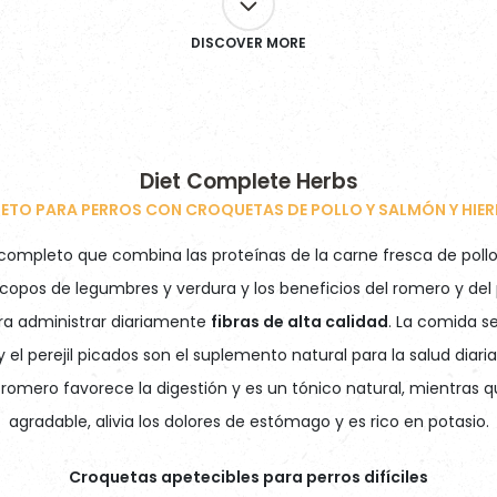
DISCOVER MORE
Diet Complete Herbs
ETO PARA PERROS CON CROQUETAS DE POLLO Y SALMÓN Y HIE
completo que combina las proteínas de la carne fresca de pollo 
s copos de legumbres y verdura y los beneficios del romero y del
a administrar diariamente
fibras de alta calidad
. La comida 
 y el perejil picados son el suplemento natural para la salud diar
 romero favorece la digestión y es un tónico natural, mientras qu
agradable, alivia los dolores de estómago y es rico en potasio.
Croquetas apetecibles para perros difíciles