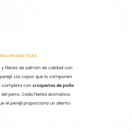
RBAS AROMÁTICAS
y filetes de salmón de calidad con
 perejil. Los copos que lo componen
se completa con
croquetas de pollo
ia del perro. Cada hierba aromática
e el perejil proporciona un aliento