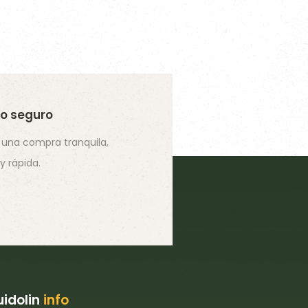
o seguro
 una compra tranquila,
 y rápida.
idolin
info