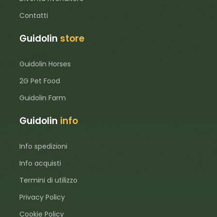
Contatti
Guidolin
store
Guidolin Horses
2G Pet Food
Guidolin Farm
Guidolin
info
Info spedizioni
Info acquisti
Termini di utilizzo
Privacy Policy
Cookie Policy