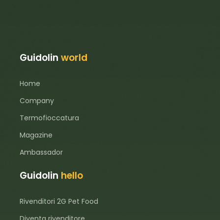
Guidolin
world
Home
Company
Termofioccatura
Magazine
Ambassador
Guidolin
hello
Rivenditori 2G Pet Food
Diventa rivenditore