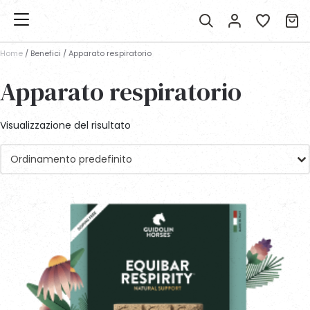
Home
/ Benefici / Apparato respiratorio
Apparato respiratorio
Visualizzazione del risultato
Ordinamento predefinito