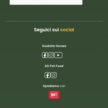
Seguici sui
social
Guidolin Horses
2G Pet Food
Spediamo
con