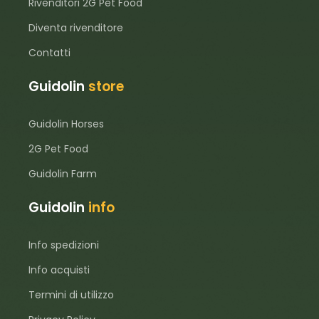
Rivenditori 2G Pet Food
Diventa rivenditore
Contatti
Guidolin
store
Guidolin Horses
2G Pet Food
Guidolin Farm
Guidolin
info
Info spedizioni
Info acquisti
Termini di utilizzo