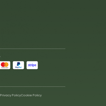
o
Privacy Policy
Cookie Policy