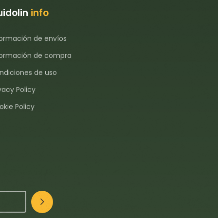
idolin
info
formación de envíos
formación de compra
ndiciones de uso
vacy Policy
okie Policy