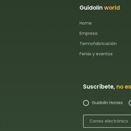
Guidolin
world
Home
Empresa
Termofabricación
Ferias y eventos
Suscríbete,
no es
Guidolin Horses