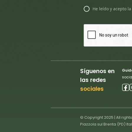
He leído y acepto l
Síguenos en
Guido
socia
las redes
sociales
© Copyright 2025 | All right
Piazzola sul Brenta (PD) Ita