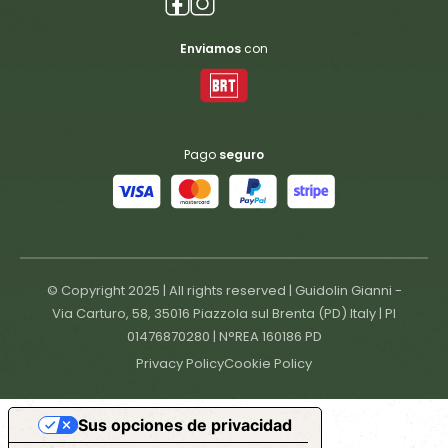
Enviamos
con
Pago
seguro
© Copyright 2025 | All rights reserved | Guidolin Gianni -
Via Carturo, 58, 35016 Piazzola sul Brenta (PD) Italy | PI
01476870280 | N°REA 160186 PD
Privacy Policy
Cookie Policy
Sus opciones de privacidad