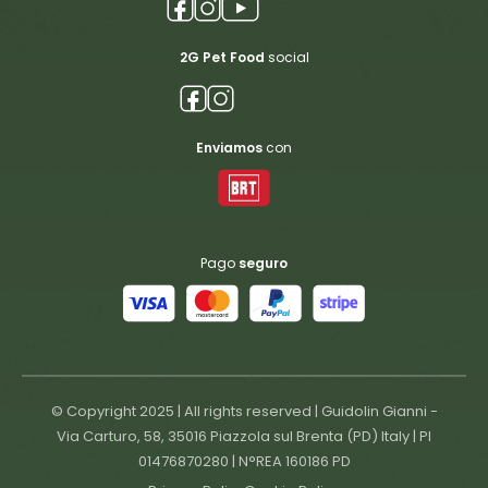
2G Pet Food
social
Enviamos
con
Pago
seguro
© Copyright 2025 | All rights reserved | Guidolin Gianni -
Via Carturo, 58, 35016 Piazzola sul Brenta (PD) Italy | PI
01476870280 | N°REA 160186 PD