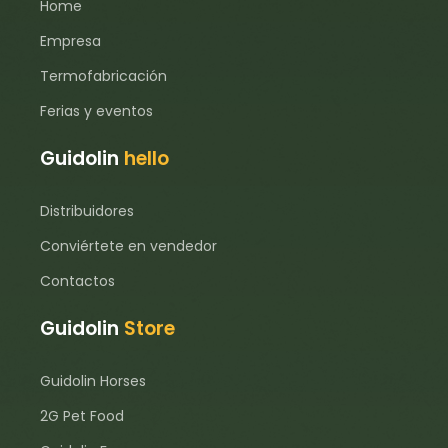
Home
Empresa
Termofabricación
Ferias y eventos
Guidolin
hello
Distribuidores
Conviértete en vendedor
Contactos
Guidolin
Store
Guidolin Horses
2G Pet Food