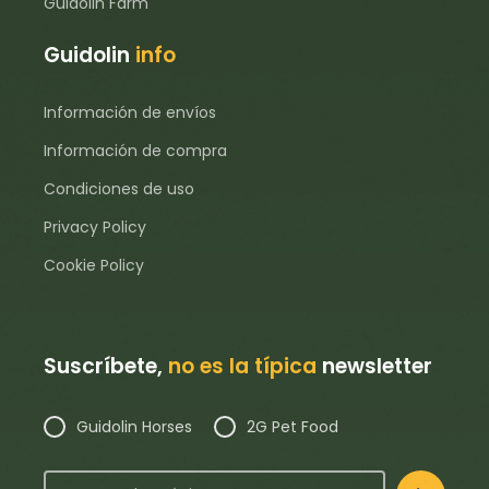
Guidolin Farm
Guidolin
info
Información de envíos
Información de compra
Condiciones de uso
Privacy Policy
Cookie Policy
Suscríbete,
no es la típica
newsletter
Guidolin Horses
2G Pet Food