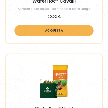
WaferFioc® Cavalli
Alimento per cavalli con fieno a fibra lunga
20,02
€
ACQUISTA