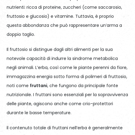
nutrienti: ricca di proteine, zuccheri (come saccarosio,
fruttosio e glucosio) e vitamine. Tuttavia, è proprio
questa abbondanza che può rappresentare un’arma a
doppio taglio.
Il fruttosio si distingue dagli altri alimenti per la sua
notevole capacità di indurre la sindrome metabolica
negli animali. L’erba, così come le piante perenni da fiore,
immagazzina energia sotto forma di polimeri di fruttosio,
noti come
fruttani
, che fungono da principale fonte
nutrizionale. I fruttani sono essenziali per la sopravvivenza
delle piante, agiscono anche come crio-protettori
durante le basse temperature.
Il contenuto totale di fruttani nell’erba è generalmente