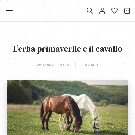
L’erba primaverile e il cavallo
26 MARZO 2025
CAVALLI