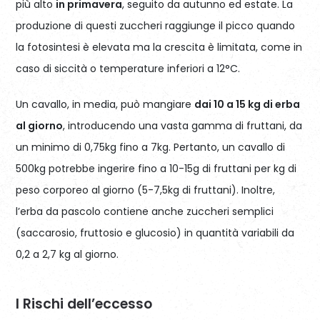
più alto
in primavera
, seguito da autunno ed estate. La
produzione di questi zuccheri raggiunge il picco quando
la fotosintesi è elevata ma la crescita è limitata, come in
caso di siccità o temperature inferiori a 12°C.
Un cavallo, in media, può mangiare
dai 10 a 15 kg di erba
al giorno
, introducendo una vasta gamma di fruttani, da
un minimo di 0,75kg fino a 7kg. Pertanto, un cavallo di
500kg potrebbe ingerire fino a 10-15g di fruttani per kg di
peso corporeo al giorno (5-7,5kg di fruttani). Inoltre,
l’erba da pascolo contiene anche zuccheri semplici
(saccarosio, fruttosio e glucosio) in quantità variabili da
0,2 a 2,7 kg al giorno.
I Rischi dell’eccesso