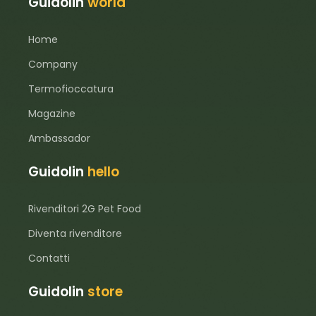
Guidolin
world
Home
Company
Termofioccatura
Magazine
Ambassador
Guidolin
hello
Rivenditori 2G Pet Food
Diventa rivenditore
Contatti
Guidolin
store