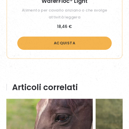
WaferFioc® Light
Alimento per cavallo anziano o che svolge
attività leggera
18,46
€
ACQUISTA
Articoli correlati