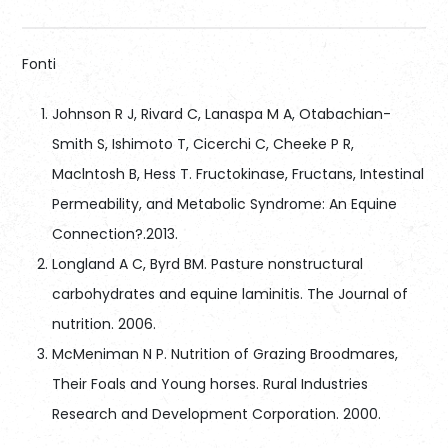
Fonti
Johnson R J, Rivard C, Lanaspa M A, Otabachian-
Smith S, Ishimoto T, Cicerchi C, Cheeke P R,
Maclntosh B, Hess T. Fructokinase, Fructans, Intestinal
Permeability, and Metabolic Syndrome: An Equine
Connection?.2013.
Longland A C, Byrd BM. Pasture nonstructural
carbohydrates and equine laminitis. The Journal of
nutrition. 2006.
McMeniman N P. Nutrition of Grazing Broodmares,
Their Foals and Young horses. Rural Industries
Research and Development Corporation. 2000.