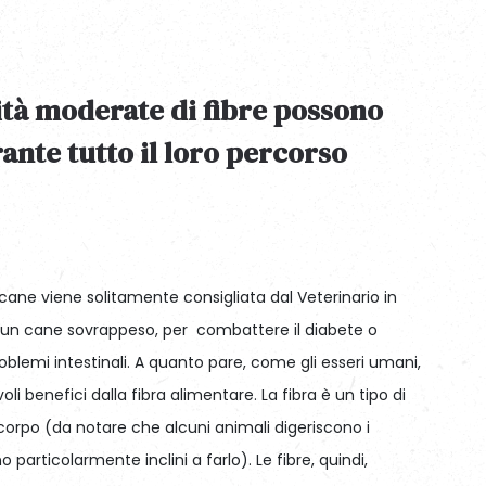
tà moderate di fibre possono
ante tutto il loro percorso
o cane viene solitamente consigliata dal Veterinario in
 è un cane sovrappeso, per combattere il diabete o
 problemi intestinali. A quanto pare, come gli esseri umani,
li benefici dalla fibra alimentare. La fibra è un tipo di
corpo (da notare che alcuni animali digeriscono i
o particolarmente inclini a farlo). Le fibre, quindi,