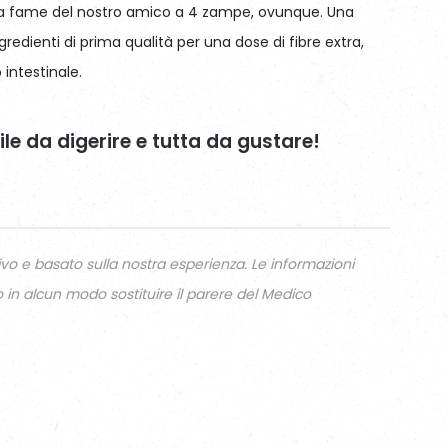
la fame del nostro amico a 4 zampe, ovunque. Una
gredienti di prima qualità per una dose di fibre extra,
 intestinale.
ile da digerire e tutta da gustare!
ivo e basato sulla nostra esperienza. Le informazioni
n alcun modo sostituire il parere del Medico