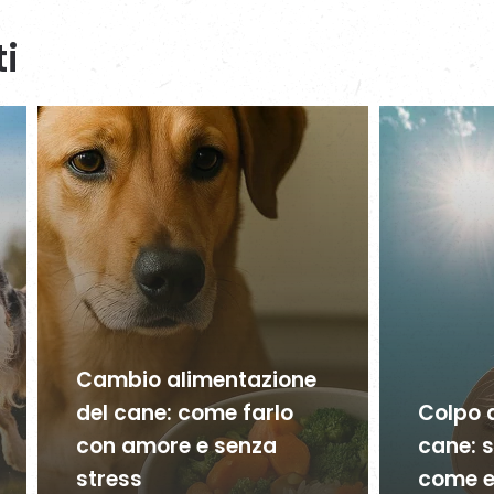
ti
Cambio alimentazione
del cane: come farlo
Colpo d
con amore e senza
cane: s
stress
come ev