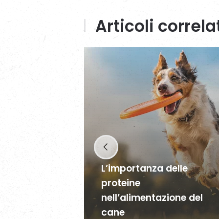
Articoli correla
L’importanza delle
proteine
nell’alimentazione del
cane