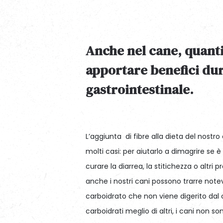
Anche nel cane,
quanti
apportare benefici dur
gastrointestinale.
L’aggiunta di fibre alla dieta del nostr
molti casi: per aiutarlo a dimagrire se
curare la diarrea, la stitichezza o altri
anche i nostri cani possono trarre notevo
carboidrato che non viene digerito dal 
carboidrati meglio di altri, i cani non son