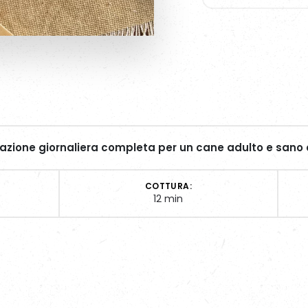
azione giornaliera completa per un cane adulto e sano 
COTTURA:
12 min