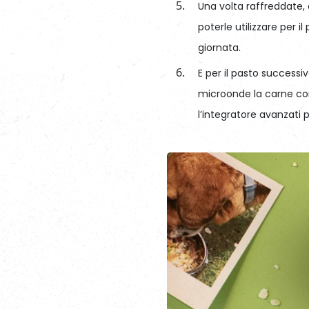
Una volta raffreddate, 
poterle utilizzare per i
giornata.
E per il pasto successi
microonde la carne con 
l’integratore avanzat