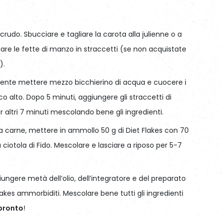
 crudo. Sbucciare e tagliare la carota alla julienne o a
liare le fette di manzo in straccetti (se non acquistate
).
rente mettere mezzo bicchierino di acqua e cuocere i
oco alto. Dopo 5 minuti, aggiungere gli straccetti di
 altri 7 minuti mescolando bene gli ingredienti.
la carne, mettere in ammollo 50 g di Diet Flakes con 70
 ciotola di Fido. Mescolare e lasciare a riposo per 5-7
ngere metà dell’olio, dell’integratore e del preparato
akes ammorbiditi. Mescolare bene tutti gli ingredienti
 pronto
!