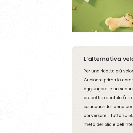
L’alternativa ve
Per una ricetta più vel
Cucinare prima la carne
aggiungere in un second
precotti in scatola (eli
sciacquandoli bene con
poi versare il tutto su 
metà dell’olio e dell’int