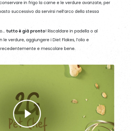
conservare in frigo la carne e le verdure avanzate, per
l pasto successivo da servirsi nell’arco della stessa
vo…
tutto è già pronto
! Riscaldare in padella o al
le verdure, aggiungere i Diet Flakes, l’olio e
i precedentemente e mescolare bene.