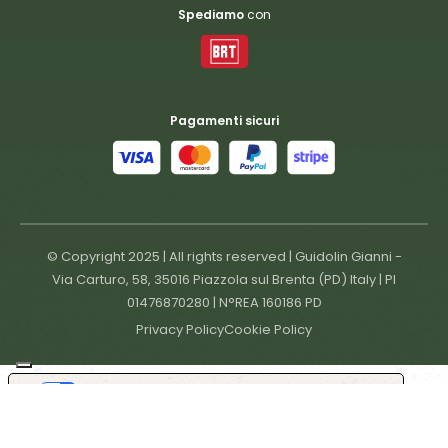
Spediamo
con
Pagamenti sicuri
© Copyright 2025 | All rights reserved | Guidolin Gianni -
Via Carturo, 58, 35016 Piazzola sul Brenta (PD) Italy | PI
01476870280 | N°REA 160186 PD
Privacy Policy
Cookie Policy
Le tue preferenze relative alla privacy
Informativa sulla raccolta