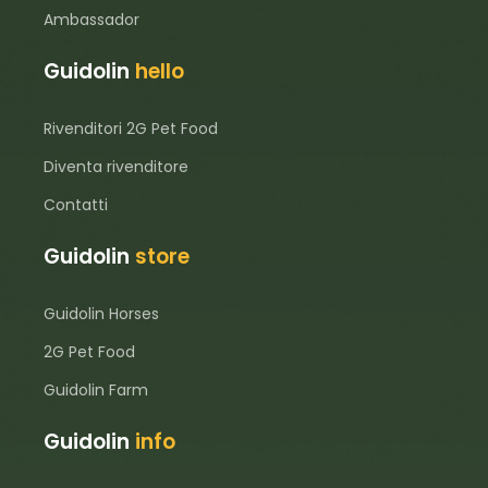
Ambassador
Guidolin
hello
Rivenditori 2G Pet Food
Diventa rivenditore
Contatti
Guidolin
store
Guidolin Horses
2G Pet Food
Guidolin Farm
Guidolin
info