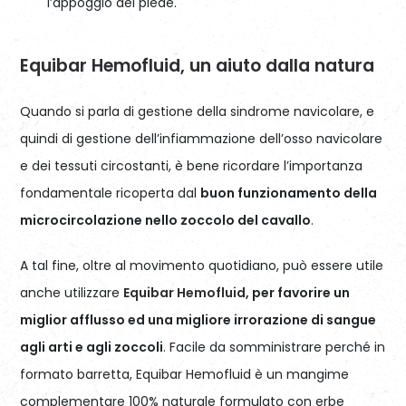
l’appoggio del piede.
Equibar Hemofluid, un aiuto dalla natura
Quando si parla di gestione della sindrome navicolare, e
quindi di gestione dell’infiammazione dell’osso navicolare
e dei tessuti circostanti, è bene ricordare l’importanza
fondamentale ricoperta dal
buon funzionamento della
microcircolazione nello zoccolo del cavallo
.
A tal fine, oltre al movimento quotidiano, può essere utile
anche utilizzare
Equibar Hemofluid
, per favorire un
miglior afflusso ed una migliore irrorazione di sangue
agli arti e agli zoccoli
. Facile da somministrare perché in
formato barretta, Equibar Hemofluid è un mangime
complementare 100% naturale formulato con erbe