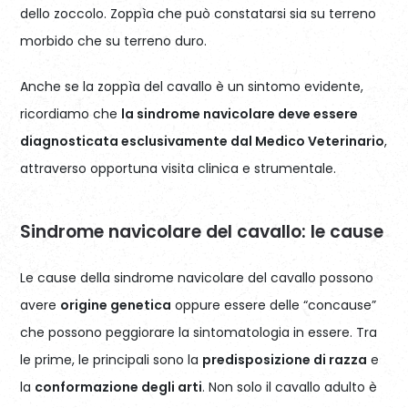
dello zoccolo. Zoppìa che può constatarsi sia su terreno
morbido che su terreno duro.
Anche se la zoppìa del cavallo è un sintomo evidente,
ricordiamo che
la sindrome navicolare deve essere
diagnosticata esclusivamente dal Medico Veterinario
,
attraverso opportuna visita clinica e strumentale.
Sindrome navicolare del cavallo: le cause
Le cause della sindrome navicolare del cavallo possono
avere
origine genetica
oppure essere delle “concause”
che possono peggiorare la sintomatologia in essere. Tra
le prime, le principali sono la
predisposizione di razza
e
la
conformazione degli arti
. Non solo il cavallo adulto è