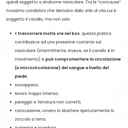
quindi soggetto a sindrome navicolare. Tra le “concause”
troviamo condizioni che derivano dallo
stile di vita
cui è
soggetto il cavallo, ma non solo:
il
trascorrere molte ore nel box
: questa pratica
contribuisce ad una pressione costante sul
navicolare (intermittente, invece, se il cavallo è in
movimento) e
può compromettere la circolazione
(e microcircolazione) del sangue a livello del
piede
;
sovrappeso;
lavoro troppo intenso;
pareggio e ferratura non corretti;
concussione, ovvero lo sbattere ripetutamente lo
zoccolo a terra;
ischemia e trombosi.